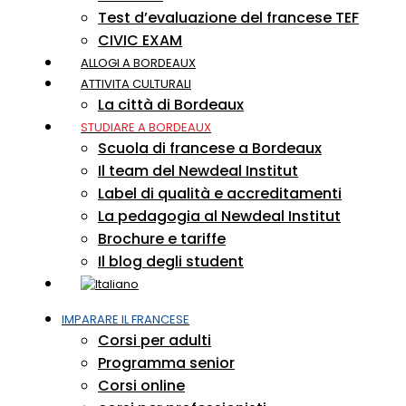
Test d’evaluazione del francese TEF
CIVIC EXAM
ALLOGI A BORDEAUX
ATTIVITA CULTURALI
La città di Bordeaux
STUDIARE A BORDEAUX
Scuola di francese a Bordeaux
Il team del Newdeal Institut
Label di qualità e accreditamenti
La pedagogia al Newdeal Institut
Brochure e tariffe
Il blog degli student
IMPARARE IL FRANCESE
Corsi per adulti
Programma senior
Corsi online