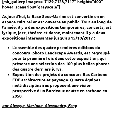
[mk_gallery images=”7129,7123,7117″ height=”400″
hover_scenarios=”grayscale”]
Aujourd’hui, la Base Sous-Marine est convertie en un
espace culturel et est ouverte au public. Tout au long de
l’année, il y a des expositions temporaires, concerts, art
lyrique, jazz, théâtre et danse, maintenant il y a deux
expositions intéressantes jusqu’au 15/10/2017 :
L’ensemble des quatre premières éditions du
concours -photo Landscape Awards, est regroupé
pour la première fois dans cette exposition, qui
présente une sélection des 100 plus belles photos
des quatre derniers jurys.
Exposition des projets du concours Bas Carbone
EDF architecture et paysage. Quatre équipes
multidisciplinaires proposent une vision
prospective d’un Bordeaux neutre en carbone en
2050.
par Alessya, Mariana, Alessandro, Feng