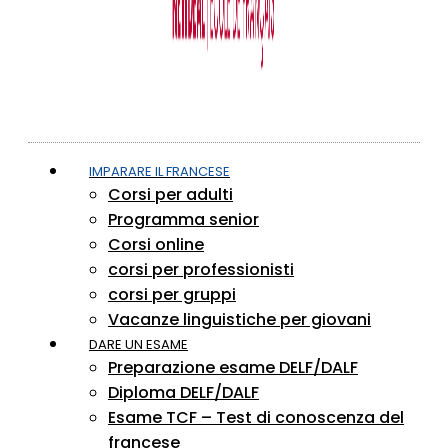
IMPARARE IL FRANCESE
Corsi per adulti
Programma senior
Corsi online
corsi per professionisti
corsi per gruppi
Vacanze linguistiche per giovani
DARE UN ESAME
Preparazione esame DELF/DALF
Diploma DELF/DALF
Esame TCF – Test di conoscenza del
francese