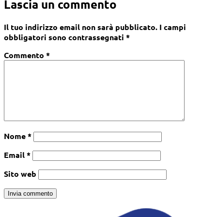
Lascia un commento
Il tuo indirizzo email non sarà pubblicato.
I campi
obbligatori sono contrassegnati
*
Commento
*
Nome
*
Email
*
Sito web