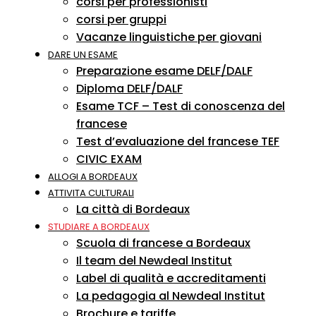
corsi per professionisti
corsi per gruppi
Vacanze linguistiche per giovani
DARE UN ESAME
Preparazione esame DELF/DALF
Diploma DELF/DALF
Esame TCF – Test di conoscenza del
francese
Test d’evaluazione del francese TEF
CIVIC EXAM
ALLOGI A BORDEAUX
ATTIVITA CULTURALI
La città di Bordeaux
STUDIARE A BORDEAUX
Scuola di francese a Bordeaux
Il team del Newdeal Institut
Label di qualità e accreditamenti
La pedagogia al Newdeal Institut
Brochure e tariffe