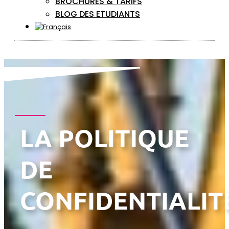
BROCHURES & TARIFS
BLOG DES ETUDIANTS
LA POLITIQUE
DE
CONFIDENTIALIT