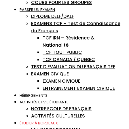
COURS POUR LES GROUPES
PASSER UN EXAMEN
DIPLOME DELF/DALF
EXAMENS TCF – Test de Connaissance
du Français
TCF IRN – Résidence &
Nationalité
TCF TOUT PUBLIC
TCF CANADA / QUEBEC
TEST D’EVALUATION DU FRANÇAIS TEF
EXAMEN CIVIQUE
EXAMEN CIVIQUE
ENTRAINEMENT EXAMEN CIVIQUE
HÉBERGEMENTS
ACTIVITÉS ET VIE ÉTUDIANTE
NOTRE ECOLE DE FRANÇAIS
ACTIVITÉS CULTURELLES
ÉTUDIER À BORDEAUX