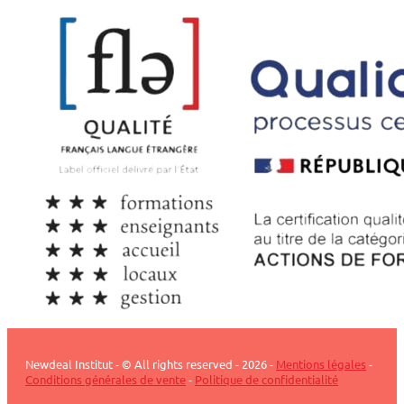
Newdeal Institut - © All rights reserved - 2026 -
Mentions légales
-
Conditions générales de vente
-
Politique de confidentialité