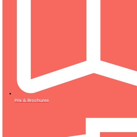
Prix & Brochures