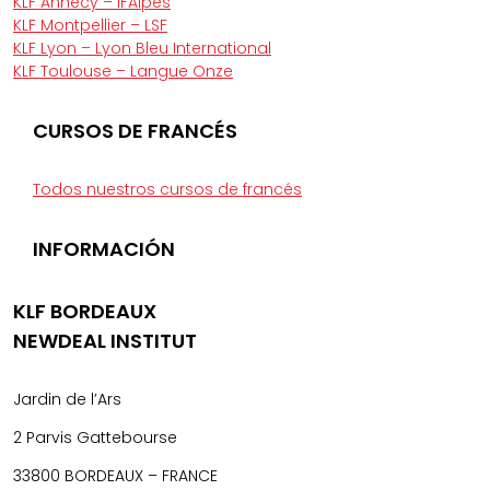
KLF Annecy – IFAlpes
KLF Montpellier – LSF
KLF Lyon – Lyon Bleu International
KLF Toulouse – Langue Onze
CURSOS DE FRANCÉS
Todos nuestros cursos de francés
INFORMACIÓN
KLF BORDEAUX
NEWDEAL INSTITUT
Jardin de l’Ars
2 Parvis Gattebourse
33800 BORDEAUX – FRANCE