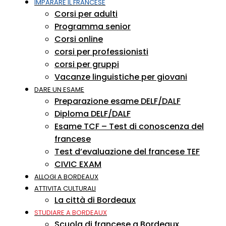
IMPARARE IL FRANCESE
Corsi per adulti
Programma senior
Corsi online
corsi per professionisti
corsi per gruppi
Vacanze linguistiche per giovani
DARE UN ESAME
Preparazione esame DELF/DALF
Diploma DELF/DALF
Esame TCF – Test di conoscenza del
francese
Test d’evaluazione del francese TEF
CIVIC EXAM
ALLOGI A BORDEAUX
ATTIVITA CULTURALI
La città di Bordeaux
STUDIARE A BORDEAUX
Scuola di francese a Bordeaux