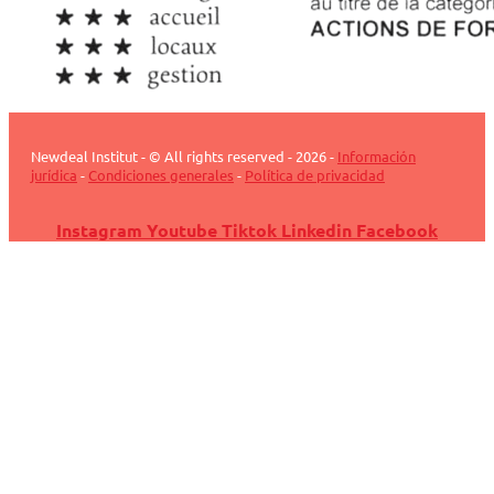
Newdeal Institut - © All rights reserved - 2026 -
Información
jurídica
-
Condiciones generales
-
Política de privacidad
Instagram
Youtube
Tiktok
Linkedin
Facebook