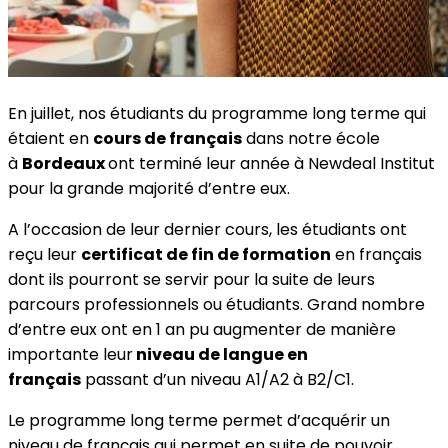
En juillet, nos étudiants du programme long terme qui
étaient en
cours de français
dans notre école
à
Bordeaux
ont terminé leur année à Newdeal Institut
pour la grande majorité d’entre eux.
A l’occasion de leur dernier cours, les étudiants ont
reçu leur
certificat de fin de formation
en français
dont ils pourront se servir pour la suite de leurs
parcours professionnels ou étudiants. Grand nombre
d’entre eux ont en 1 an pu augmenter de manière
importante leur
niveau de langue en
français
passant d’un niveau A1/A2 à B2/C1.
Le programme long terme permet d’acquérir un
niveau de français qui permet en suite de pouvoir