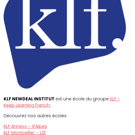
KLF NEWDEAL INSTITUT
est une école du groupe
KLF –
Keep Learning French.
Découvrez nos autres écoles :
KLF Annecy – IFAlpes
KLF Montpellier – LSF