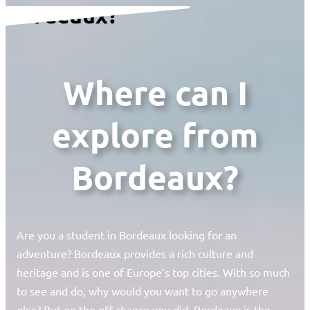
Bordeaux?
Where can I
explore from
Bordeaux?
Are you a student in Bordeaux looking for an
adventure? Bordeaux provides a rich culture and
heritage and is one of Europe’s top cities. With so much
to see and do, why would you want to go anywhere
else? But on the off chance you did, Bordeaux is the