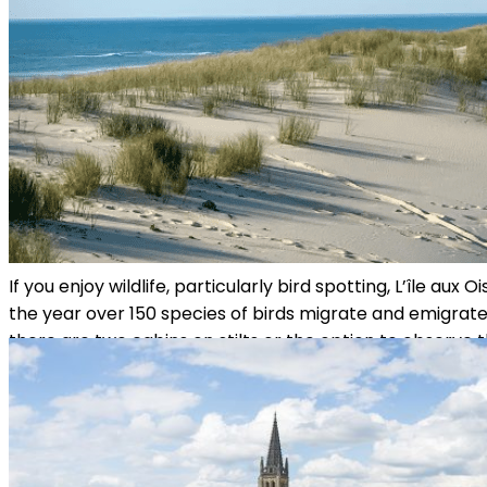
If you enjoy wildlife, particularly bird spotting, L’île au
the year over 150 species of birds migrate and emigrate t
there are two cabins on stilts or the option to observe t