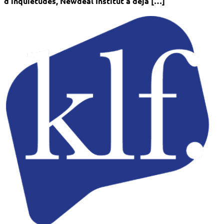
d’inquiétudes, Newdeal Institut a déjà […]