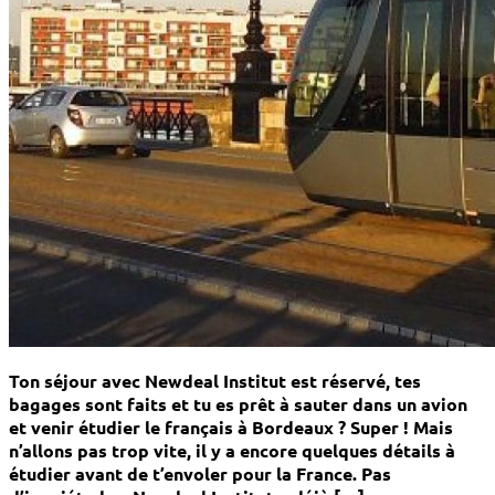
Ton séjour avec Newdeal Institut est réservé, tes
bagages sont faits et tu es prêt à sauter dans un avion
et venir étudier le français à Bordeaux ? Super ! Mais
n’allons pas trop vite, il y a encore quelques détails à
étudier avant de t’envoler pour la France. Pas