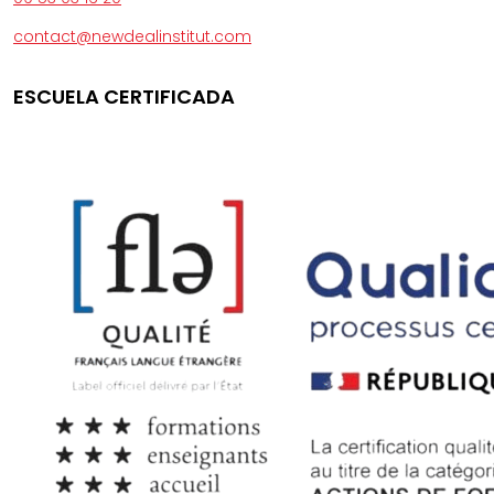
contact@newdealinstitut.com
ESCUELA CERTIFICADA