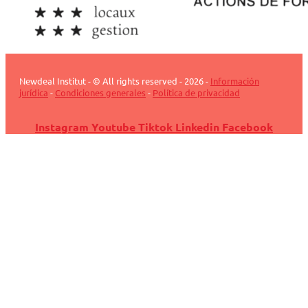
Newdeal Institut - © All rights reserved - 2026 -
Información
jurídica
-
Condiciones generales
-
Política de privacidad
Instagram
Youtube
Tiktok
Linkedin
Facebook