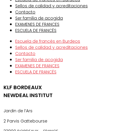
Sellos de calidad y acreditaciones
Contacto
Ser familia de acogida
EXAMENES DE FRANCES
ESCUELA DE FRANCÉS
Escuela de francés en Burdeos
Sellos de calidad y acreditaciones
Contacto
Ser familia de acogida
EXAMENES DE FRANCES
ESCUELA DE FRANCÉS
KLF BORDEAUX
NEWDEAL INSTITUT
Jardin de l’Ars
2 Parvis Gattebourse