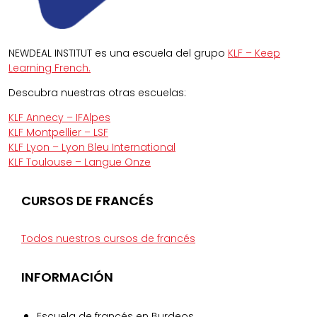
NEWDEAL INSTITUT es una escuela del grupo
KLF – Keep
Learning French.
Descubra nuestras otras escuelas:
KLF Annecy – IFAlpes
KLF Montpellier – LSF
KLF Lyon – Lyon Bleu International
KLF Toulouse – Langue Onze
CURSOS DE FRANCÉS
Todos nuestros cursos de francés
INFORMACIÓN
Escuela de francés en Burdeos