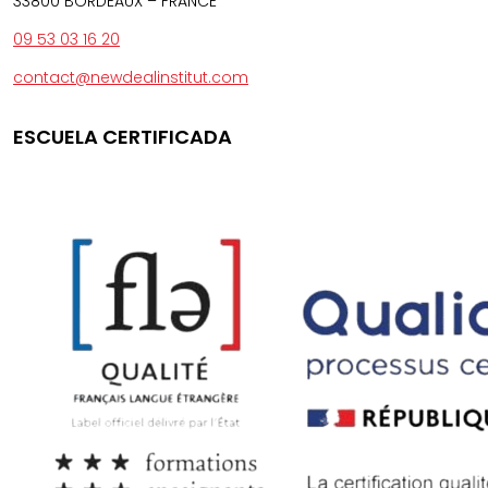
33800 BORDEAUX – FRANCE
09 53 03 16 20
contact@newdealinstitut.com
ESCUELA CERTIFICADA