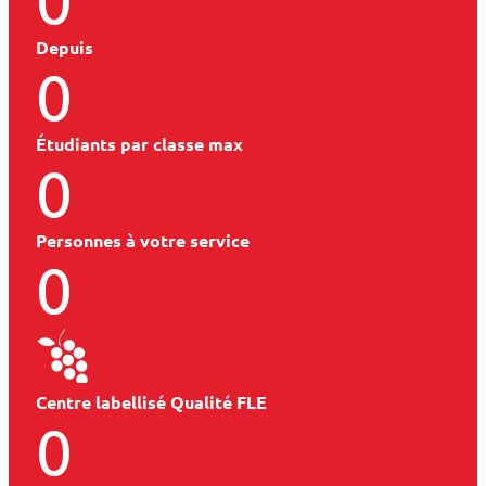
Depuis
0
Étudiants par classe max
0
Personnes à votre service
0
Centre labellisé Qualité FLE
0