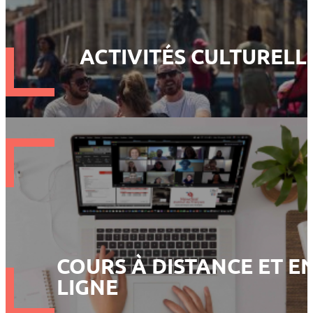
ACTIVITÉS CULTURELL
COURS À DISTANCE ET E
LIGNE