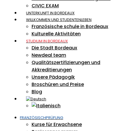
CIVIC EXAM
UNTERKUNFT IN BORDEAUX
WILLKOMMEN UND STUDENTENLEBEN
Französische schule in Bordeaux
Kulturelle Aktivitäten
STUDIUM IN BORDEAUX
Die Stadt Bordeaux
Newdeal team
Qualitätszertifizierungen und
Akkreditierungen
Unsere Pädagogik
Broschüren und Preise
Blog
FRANZÖSISCHPRÜFUNG
Kurse für Erwachsene