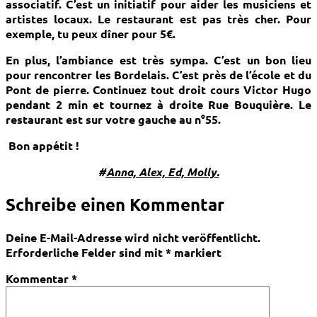
associatif. C’est un initiatif pour aider les musiciens et
artistes locaux. Le restaurant est pas très cher. Pour
exemple, tu peux dîner pour 5€.
En plus, l’ambiance est très sympa. C’est un bon lieu
pour rencontrer les Bordelais. C’est près de l’école et du
Pont de pierre. Continuez tout droit cours Victor Hugo
pendant 2 min et tournez à droite Rue Bouquière. Le
restaurant est sur votre gauche au n°55.
Bon appétit !
#
Anna, Alex, Ed, Molly.
Schreibe einen Kommentar
Deine E-Mail-Adresse wird nicht veröffentlicht.
Erforderliche Felder sind mit
*
markiert
Kommentar
*