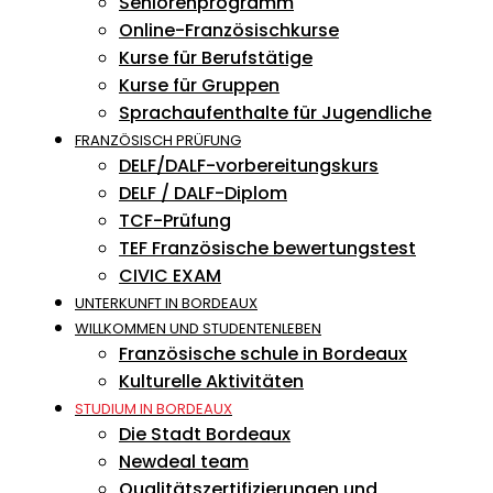
Seniorenprogramm
Online-Französischkurse
Kurse für Berufstätige
Kurse für Gruppen
Sprachaufenthalte für Jugendliche
FRANZÖSISCH PRÜFUNG
DELF/DALF-vorbereitungskurs
DELF / DALF-Diplom
TCF-Prüfung
TEF Französische bewertungstest
CIVIC EXAM
UNTERKUNFT IN BORDEAUX
WILLKOMMEN UND STUDENTENLEBEN
Französische schule in Bordeaux
Kulturelle Aktivitäten
STUDIUM IN BORDEAUX
Die Stadt Bordeaux
Newdeal team
Qualitätszertifizierungen und