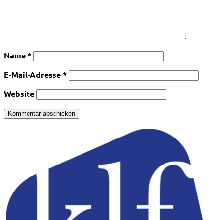
Name
*
E-Mail-Adresse
*
Website