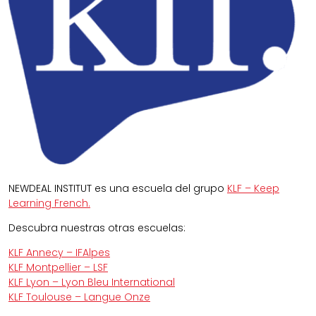
NEWDEAL INSTITUT es una escuela del grupo
KLF – Keep
Learning French.
Descubra nuestras otras escuelas:
KLF Annecy – IFAlpes
KLF Montpellier – LSF
KLF Lyon – Lyon Bleu International
KLF Toulouse – Langue Onze