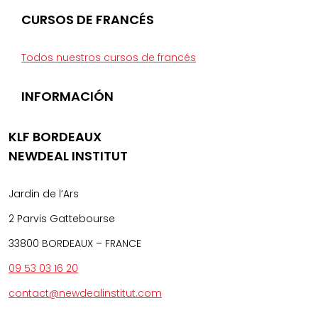
CURSOS DE FRANCÉS
Todos nuestros cursos de francés
INFORMACIÓN
KLF BORDEAUX
NEWDEAL INSTITUT
Jardin de l’Ars
2 Parvis Gattebourse
33800 BORDEAUX – FRANCE
09 53 03 16 20
contact@newdealinstitut.com