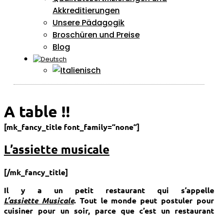
Akkreditierungen
Unsere Pädagogik
Broschüren und Preise
Blog
A table !!
[mk_fancy_title font_family=“none“]
L’assiette musicale
[/mk_fancy_title]
Il y a un petit restaurant qui s’appelle
L’assiette Musicale
. Tout le monde peut postuler pour
cuisiner pour un soir, parce que c’est un restaurant