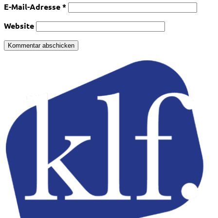
E-Mail-Adresse
*
Website