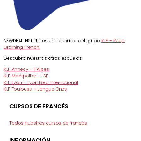
NEWDEAL INSTITUT es una escuela del grupo
KLF – Keep
Learning French.
Descubra nuestras otras escuelas:
KLF Annecy – IFAlpes
KLF Montpellier – LSF
KLF Lyon – Lyon Bleu International
KLF Toulouse – Langue Onze
CURSOS DE FRANCÉS
Todos nuestros cursos de francés
INFORMACIÓN