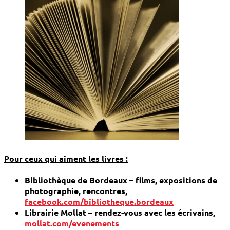
Pour ceux qui aiment les livres :
Bibliothèque de Bordeaux – films, expositions de
photographie, rencontres,
facebook.com/bibliotheque.bordeaux
Librairie Mollat – rendez-vous avec les écrivains,
mollat.com/evenements