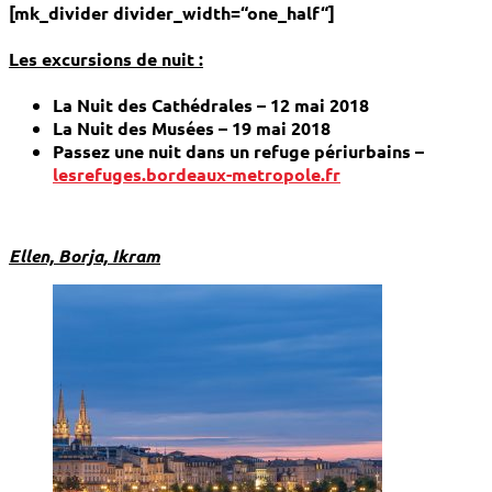
[mk_divider divider_width=“one_half“]
Les excursions de nuit :
La Nuit des Cathédrales – 12 mai 2018
La Nuit des Musées – 19 mai 2018
Passez une nuit dans un refuge périurbains –
lesrefuges.bordeaux-metropole.fr
Ellen, Borja, Ikram