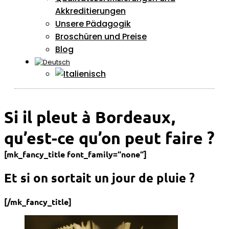
Akkreditierungen
Unsere Pädagogik
Broschüren und Preise
Blog
Si il pleut à Bordeaux,
qu’est-ce qu’on peut faire ?
[mk_fancy_title font_family=“none“]
Et si on sortait un jour de pluie ?
[/mk_fancy_title]