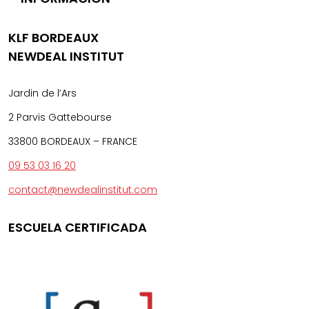
KLF BORDEAUX
NEWDEAL INSTITUT
Jardin de l’Ars
2 Parvis Gattebourse
33800 BORDEAUX – FRANCE
09 53 03 16 20
contact@newdealinstitut.com
ESCUELA CERTIFICADA