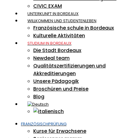
CIVIC EXAM
UNTERKUNFT IN BORDEAUX
WILLKOMMEN UND STUDENTENLEBEN
Französische schule in Bordeaux
Kulturelle Aktivitäten
STUDIUM IN BORDEAUX
Die Stadt Bordeaux
Newdeal team
Qualitätszertifizierungen und
Akkreditierungen
Unsere Pädagogik
Broschüren und Preise
Blog
FRANZÖSISCHPRÜFUNG
Kurse für Erwachsene