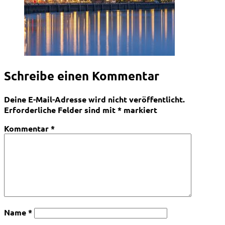
Schreibe einen Kommentar
Deine E-Mail-Adresse wird nicht veröffentlicht.
Erforderliche Felder sind mit
*
markiert
Kommentar
*
Name
*