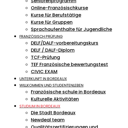
Seniorenprogramm
Online-Französischkurse
Kurse für Berufstätige
Kurse für Gruppen
Sprachaufenthalte für Jugendliche
FRANZÖSISCH PRÜFUNG
DELF/DALF-vorbereitungskurs
DELF / DALF-Diplom
TCF-Prüfung
TEF Französische bewertungstest
CIVIC EXAM
UNTERKUNFT IN BORDEAUX
WILLKOMMEN UND STUDENTENLEBEN
Französische schule in Bordeaux
Kulturelle Aktivitäten
STUDIUM IN BORDEAUX
Die Stadt Bordeaux
Newdeal team
Qualitätszertifizierungen und